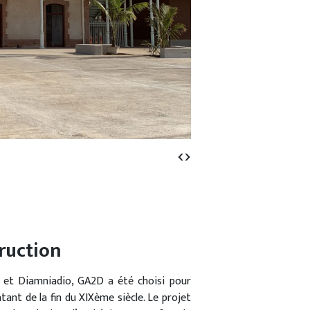
‹
›
ruction
r et Diamniadio, GA2D a été choisi pour
ant de la fin du XIXème siècle. Le projet