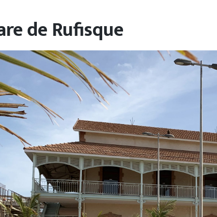
t
are de Rufisque