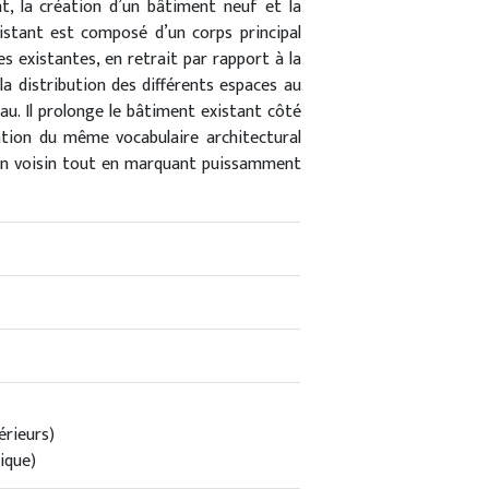
t, la création d’un bâtiment neuf et la
istant est composé d’un corps principal
s existantes, en retrait par rapport à la
la distribution des différents espaces au
eau. Il prolonge le bâtiment existant côté
sation du même vocabulaire architectural
 son voisin tout en marquant puissamment
rieurs)
ique)