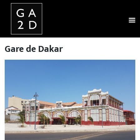
Skip
to
content
Gare de Dakar